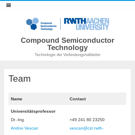
Compound Semiconductor
Technology
Technologie der Verbindungshalbleiter
Team
Name
Contact
Universitätsprofessor
Dr.-Ing.
+49 241 80 23250
Andrei Vescan
vescan@cst.rwth-