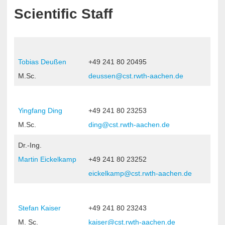
Scientific Staff
Tobias Deußen
+49 241 80 20495
M.Sc.
deussen@cst.rwth-aachen.de
Yingfang Ding
+49 241 80 23253
M.Sc.
ding@cst.rwth-aachen.de
Dr.-Ing.
Martin Eickelkamp
+49 241 80 23252
eickelkamp@cst.rwth-aachen.de
Stefan Kaiser
+49 241 80 23243
M. Sc.
kaiser@cst.rwth-aachen.de