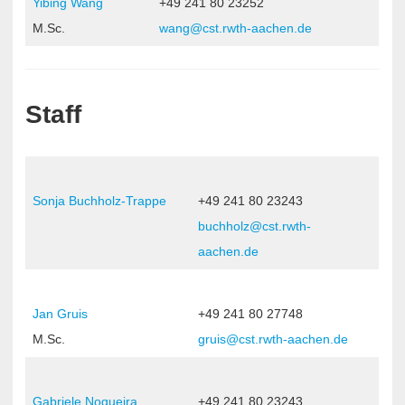
Yibing Wang
+49 241 80 23252
M.Sc.
wang@cst.rwth-aachen.de
Staff
Sonja Buchholz-T
rappe
+49 241 80 23243
buchholz@cst.rwth-
aachen.de
Jan Gruis
+49 241 80 27748
M.Sc.
gruis@cst.rwth-aachen.de
Gabriele Nogueira
+49 241 80 23243