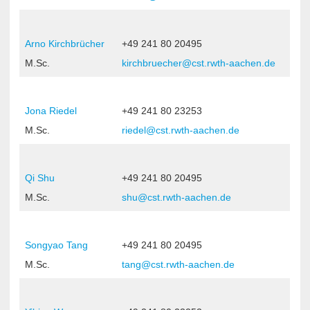
Arno Kirchbrücher
+49 241 80 20495
M.Sc.
kirchbruecher@cst.rwth-aachen.de
Jona Riedel
+49 241 80 23253
M.Sc.
riedel@cst.rwth-aachen.de
Qi Shu
+49 241 80 20495
M.Sc.
shu@cst.rwth-aachen.de
Songyao Tang
+49 241 80 20495
M.Sc.
tang@cst.rwth-aachen.de