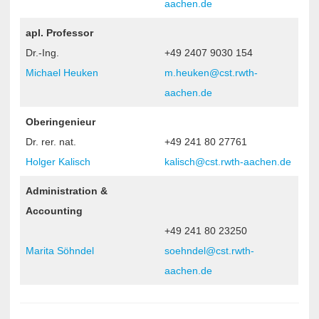
aachen.de
apl. Professor
Dr.-Ing.
+49 2407 9030 154
Michael Heuken
m.heuken@cst.rwth-
aachen.de
Oberingenieur
Dr. rer. nat.
+49 241 80 27761
Holger Kalisch
kalisch@cst.rwth-aachen.de
Administration &
Accounting
+49 241 80 23250
Marita Söhndel
soehndel@cst.rwth-
aachen.de