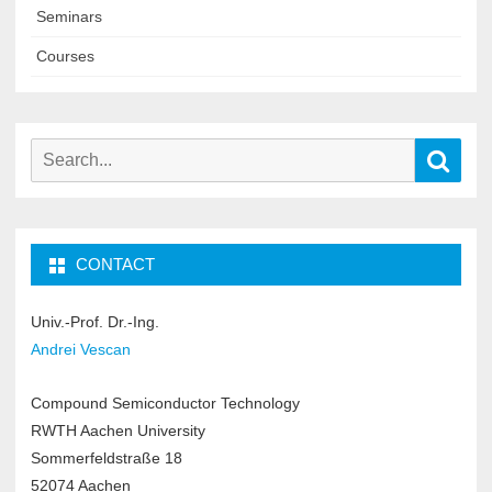
Seminars
Courses
Search
Sear
for:
CONTACT
Univ.-Prof. Dr.-Ing.
Andrei Vescan
Compound Semiconductor Technology
RWTH Aachen University
Sommerfeldstraße 18
52074 Aachen