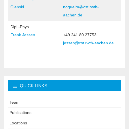
Glenski
nogueira@cst.rwth-
aachen.de
Dipl.-Phys.
Frank Jessen
+49 241 80 27753
jessen@cst.rwth-aachen.de
QUICK LINKS
Team
Publications
Locations